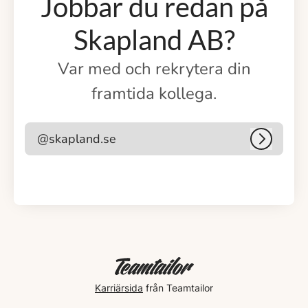
Jobbar du redan på
Skapland AB?
Var med och rekrytera din
framtida kollega.
@skapland.se
Logga i
Karriärsida
från Teamtailor