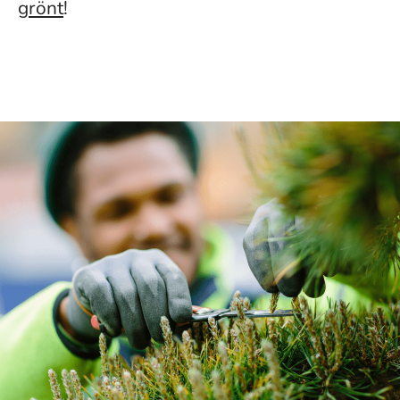
grönt
!